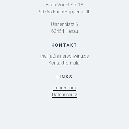
Hans-Vogel-Str. 18
90765 Fürth-Poppenreuth
Ulanenplatz 6
63454 Hanau
KONTAKT
mail(at)rainerschwing.de
Kontaktformular
LINKS
Impressum
Datenschutz