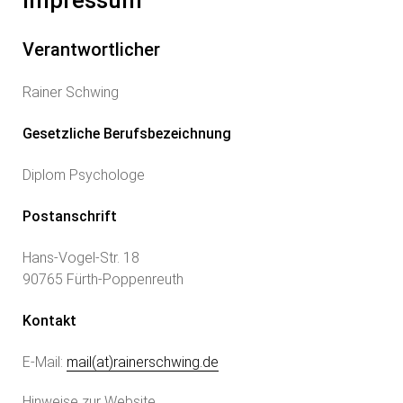
Impressum
Verantwortlicher
Rainer Schwing
Gesetzliche Berufsbezeichnung
Diplom Psychologe
Postanschrift
Hans-Vogel-Str. 18
90765 Fürth-Poppenreuth
Kontakt
E-Mail:
mail(at)rainerschwing.de
Hinweise zur Website