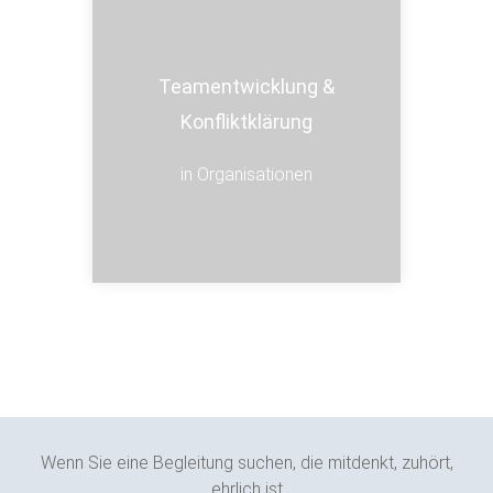
Teamentwicklung &
Teamentwicklung &
Konfliktklärung
Konfliktklärung
in Organisationen
Wenn Sie eine Begleitung suchen, die mitdenkt, zuhört,
ehrlich ist