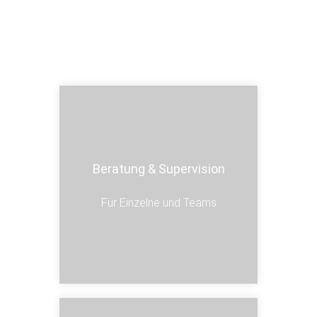
Beratung & Supervision
Für Einzelne und Teams